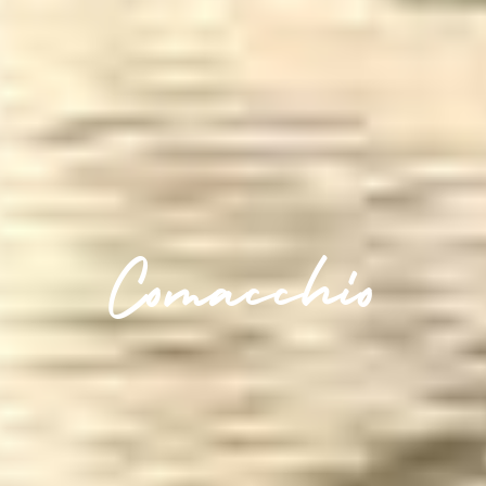
Comacchio