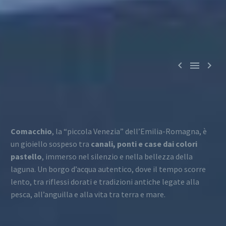



Comacchio
, la “piccola Venezia” dell’Emilia-Romagna, è
un gioiello sospeso tra
canali, ponti e case dai colori
pastello
, immerso nel silenzio e nella bellezza della
laguna. Un borgo d’acqua autentico, dove il tempo scorre
lento, tra riflessi dorati e tradizioni antiche legate alla
pesca, all’anguilla e alla vita tra terra e mare.