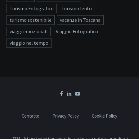
Turismo Fotografico
turismo lento
turismo sostenibile
vacanze in Toscana
viaggi emozionali
Viaggio Fotografico
viaggio nel tempo
Contatto
Privacy Policy
Cookie Policy
2024 - A.Ceccherini Copyright (ma le foto le potete prendere)