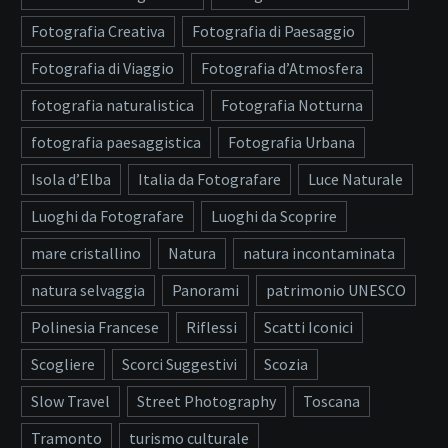
Fotografia Creativa
Fotografia di Paesaggio
Fotografia di Viaggio
Fotografia d’Atmosfera
fotografia naturalistica
Fotografia Notturna
fotografia paesaggistica
Fotografia Urbana
Isola d’Elba
Italia da Fotografare
Luce Naturale
Luoghi da Fotografare
Luoghi da Scoprire
mare cristallino
Natura
natura incontaminata
natura selvaggia
Panorami
patrimonio UNESCO
Polinesia Francese
Riflessi
Scatti Iconici
Scogliere
Scorci Suggestivi
Scozia
Slow Travel
Street Photography
Toscana
Tramonto
turismo culturale