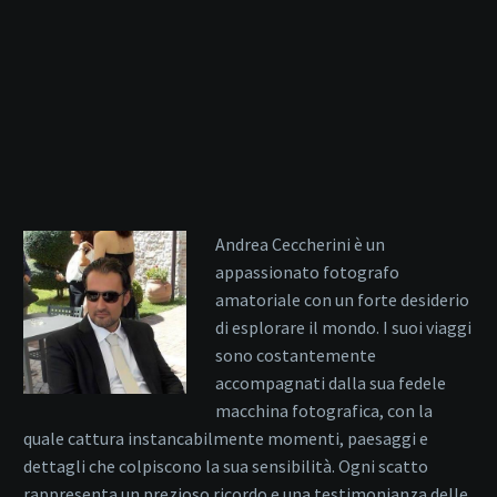
Andrea Ceccherini è un
appassionato fotografo
amatoriale con un forte desiderio
di esplorare il mondo. I suoi viaggi
sono costantemente
accompagnati dalla sua fedele
macchina fotografica, con la
quale cattura instancabilmente momenti, paesaggi e
dettagli che colpiscono la sua sensibilità. Ogni scatto
rappresenta un prezioso ricordo e una testimonianza delle