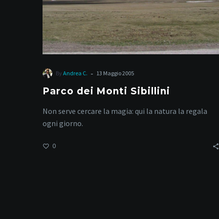
-
By
Andrea C.
13 Maggio 2005
Parco dei Monti Sibillini
Non serve cercare la magia: qui la natura la regala
ogni giorno.
0