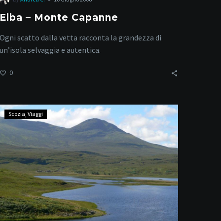
Elba – Monte Capanne
Ogni scatto dalla vetta racconta la grandezza di
un’isola selvaggia e autentica.
0
Ullapool
Scozia
Viaggi