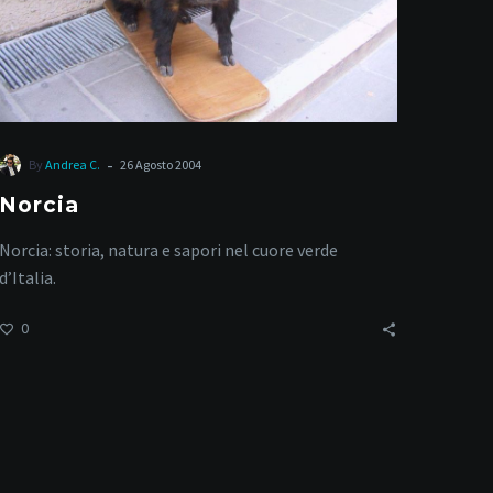
-
By
Andrea C.
26 Agosto 2004
Norcia
Norcia: storia, natura e sapori nel cuore verde
d’Italia.
0