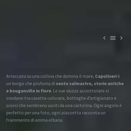



Arroccato su una collina che domina il mare,
Capoliveri
è
un borgo che profuma di
vento salmastro, storie antiche
e bouganville in fiore
. Le sue viuzze acciottolate si
snodano tra casette colorate, botteghe d’artigianato e
scorci che sembrano usciti da una cartolina. Ogni angolo è
perfetto per una foto, ogni piazzetta racconta un
frammento di anima elbana.