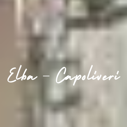
Elba – Capoliveri