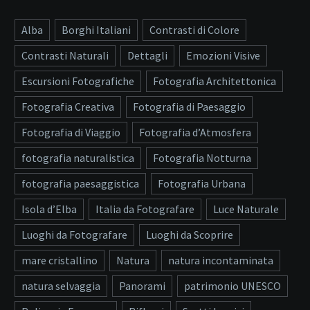
Alba
Borghi Italiani
Contrasti di Colore
Contrasti Naturali
Dettagli
Emozioni Visive
Escursioni Fotografiche
Fotografia Architettonica
Fotografia Creativa
Fotografia di Paesaggio
Fotografia di Viaggio
Fotografia d’Atmosfera
fotografia naturalistica
Fotografia Notturna
fotografia paesaggistica
Fotografia Urbana
Isola d’Elba
Italia da Fotografare
Luce Naturale
Luoghi da Fotografare
Luoghi da Scoprire
mare cristallino
Natura
natura incontaminata
natura selvaggia
Panorami
patrimonio UNESCO