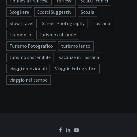
Polinesia Francese
Riflessi
Scatti Iconici
Scogliere
Scorci Suggestivi
Scozia
Slow Travel
Street Photography
Toscana
Tramonto
turismo culturale
Turismo Fotografico
turismo lento
turismo sostenibile
vacanze in Toscana
viaggi emozionali
Viaggio Fotografico
viaggio nel tempo