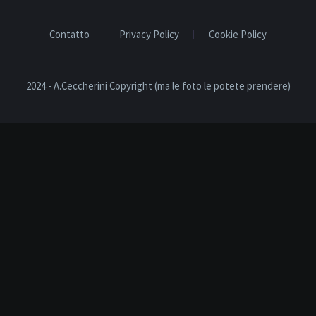
Contatto
Privacy Policy
Cookie Policy
2024 - A.Ceccherini Copyright (ma le foto le potete prendere)