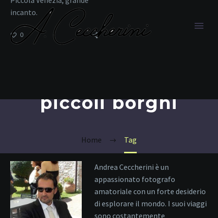
incanto.
0
piccoli borghi
Home
Tag
Andrea Ceccherini è un
appassionato fotografo
amatoriale con un forte desiderio
di esplorare il mondo. I suoi viaggi
sono costantemente