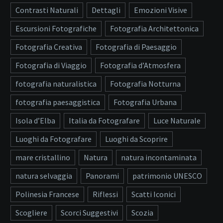
Contrasti Naturali
Dettagli
Emozioni Visive
Escursioni Fotografiche
Fotografia Architettonica
Fotografia Creativa
Fotografia di Paesaggio
Fotografia di Viaggio
Fotografia d’Atmosfera
fotografia naturalistica
Fotografia Notturna
fotografia paesaggistica
Fotografia Urbana
Isola d’Elba
Italia da Fotografare
Luce Naturale
Luoghi da Fotografare
Luoghi da Scoprire
mare cristallino
Natura
natura incontaminata
natura selvaggia
Panorami
patrimonio UNESCO
Polinesia Francese
Riflessi
Scatti Iconici
Scogliere
Scorci Suggestivi
Scozia