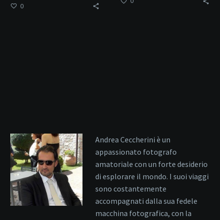
0
0
Andrea Ceccherini è un
appassionato fotografo
amatoriale con un forte desiderio
di esplorare il mondo. I suoi viaggi
sono costantemente
accompagnati dalla sua fedele
macchina fotografica, con la