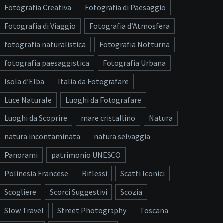
Fotografia Creativa
Fotografia di Paesaggio
Fotografia di Viaggio
Fotografia d’Atmosfera
fotografia naturalistica
Fotografia Notturna
fotografia paesaggistica
Fotografia Urbana
Isola d’Elba
Italia da Fotografare
Luce Naturale
Luoghi da Fotografare
Luoghi da Scoprire
mare cristallino
Natura
natura incontaminata
natura selvaggia
Panorami
patrimonio UNESCO
Polinesia Francese
Riflessi
Scatti Iconici
Scogliere
Scorci Suggestivi
Scozia
Slow Travel
Street Photography
Toscana