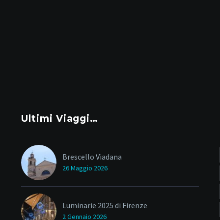
Ultimi Viaggi…
Brescello Viadana
26 Maggio 2026
Luminarie 2025 di Firenze
2 Gennaio 2026