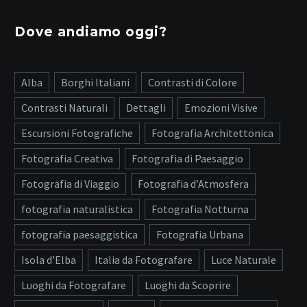
Dove andiamo oggi?
Alba
Borghi Italiani
Contrasti di Colore
Contrasti Naturali
Dettagli
Emozioni Visive
Escursioni Fotografiche
Fotografia Architettonica
Fotografia Creativa
Fotografia di Paesaggio
Fotografia di Viaggio
Fotografia d’Atmosfera
fotografia naturalistica
Fotografia Notturna
fotografia paesaggistica
Fotografia Urbana
Isola d’Elba
Italia da Fotografare
Luce Naturale
Luoghi da Fotografare
Luoghi da Scoprire