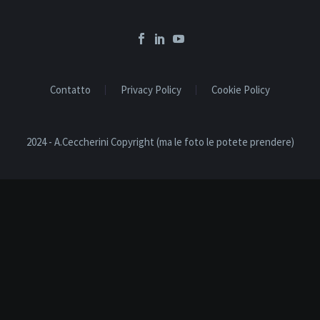
Contatto
Privacy Policy
Cookie Policy
2024 - A.Ceccherini Copyright (ma le foto le potete prendere)