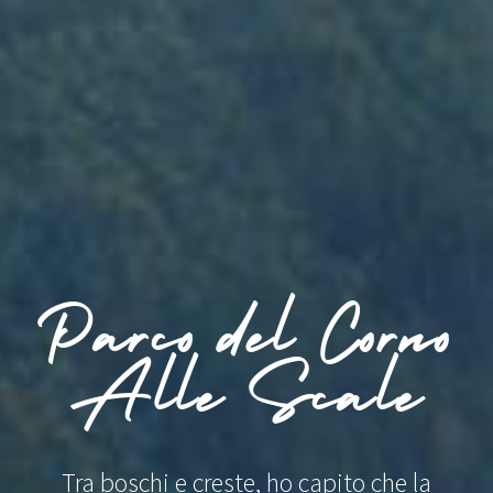
Parco del Corno
Alle Scale
Tra boschi e creste, ho capito che la