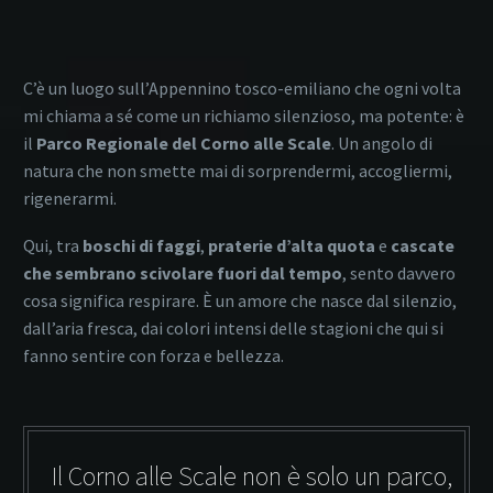
C’è un luogo sull’Appennino tosco-emiliano che ogni volta
mi chiama a sé come un richiamo silenzioso, ma potente: è
il
Parco Regionale del Corno alle Scale
. Un angolo di
natura che non smette mai di sorprendermi, accogliermi,
rigenerarmi.
Qui, tra
boschi di faggi
,
praterie d’alta quota
e
cascate
che sembrano scivolare fuori dal tempo
, sento davvero
cosa significa respirare. È un amore che nasce dal silenzio,
dall’aria fresca, dai colori intensi delle stagioni che qui si
fanno sentire con forza e bellezza.
Il Corno alle Scale non è solo un parco,