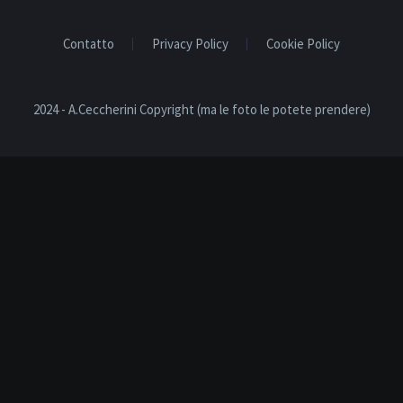
Contatto
Privacy Policy
Cookie Policy
2024 - A.Ceccherini Copyright (ma le foto le potete prendere)