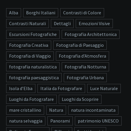
Alba
Borghi Italiani
Contrasti di Colore
Contrasti Naturali
Dettagli
Emozioni Visive
Escursioni Fotografiche
Fotografia Architettonica
Fotografia Creativa
Fotografia di Paesaggio
Fotografia di Viaggio
Fotografia d’Atmosfera
fotografia naturalistica
Fotografia Notturna
fotografia paesaggistica
Fotografia Urbana
Isola d’Elba
Italia da Fotografare
Luce Naturale
Luoghi da Fotografare
Luoghi da Scoprire
mare cristallino
Natura
natura incontaminata
natura selvaggia
Panorami
patrimonio UNESCO