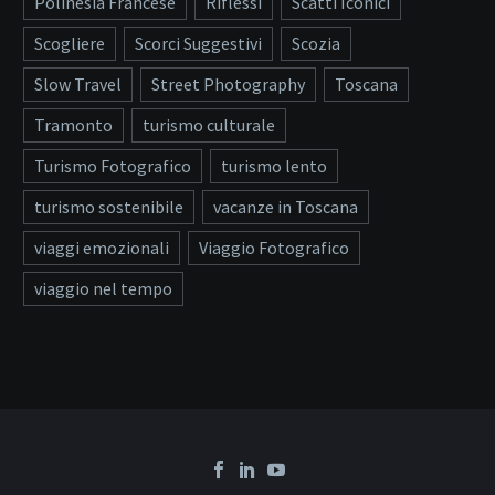
Polinesia Francese
Riflessi
Scatti Iconici
Scogliere
Scorci Suggestivi
Scozia
Slow Travel
Street Photography
Toscana
Tramonto
turismo culturale
Turismo Fotografico
turismo lento
turismo sostenibile
vacanze in Toscana
viaggi emozionali
Viaggio Fotografico
viaggio nel tempo