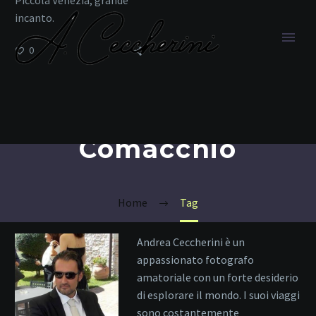
incanto.
0
Comacchio
Home
Tag
Andrea Ceccherini è un
appassionato fotografo
amatoriale con un forte desiderio
di esplorare il mondo. I suoi viaggi
sono costantemente