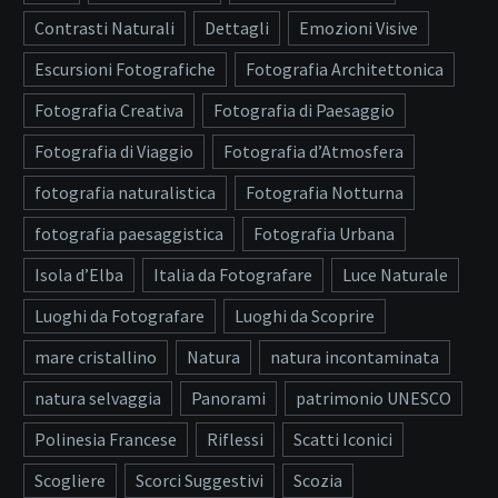
Contrasti Naturali
Dettagli
Emozioni Visive
Escursioni Fotografiche
Fotografia Architettonica
Fotografia Creativa
Fotografia di Paesaggio
Fotografia di Viaggio
Fotografia d’Atmosfera
fotografia naturalistica
Fotografia Notturna
fotografia paesaggistica
Fotografia Urbana
Isola d’Elba
Italia da Fotografare
Luce Naturale
Luoghi da Fotografare
Luoghi da Scoprire
mare cristallino
Natura
natura incontaminata
natura selvaggia
Panorami
patrimonio UNESCO
Polinesia Francese
Riflessi
Scatti Iconici
Scogliere
Scorci Suggestivi
Scozia