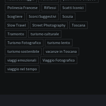
Polinesia Francese
Riflessi
Scatti Iconici
Scogliere
Scorci Suggestivi
Scozia
Slow Travel
Street Photography
Toscana
Tramonto
turismo culturale
Turismo Fotografico
turismo lento
turismo sostenibile
vacanze in Toscana
viaggi emozionali
Viaggio Fotografico
viaggio nel tempo