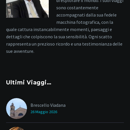
di esplorare il mondo. I suoi viaggi
sono costantemente
accompagnati dalla sua fedele
macchina fotografica, con la
quale cattura instancabilmente momenti, paesaggi e
dettagli che colpiscono la sua sensibilità. Ogni scatto
rappresenta un prezioso ricordo e una testimonianza delle
sue avventure.
Ultimi Viaggi…
Brescello Viadana
26 Maggio 2026