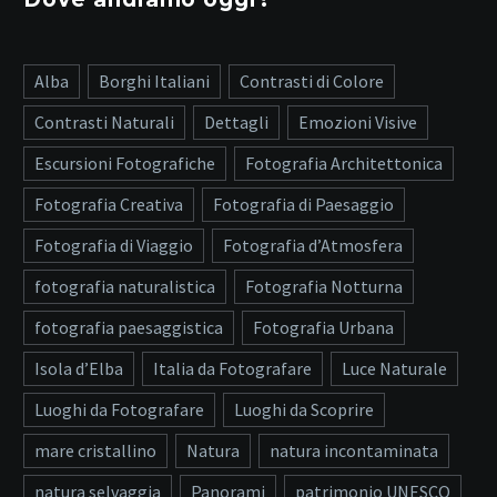
Alba
Borghi Italiani
Contrasti di Colore
Contrasti Naturali
Dettagli
Emozioni Visive
Escursioni Fotografiche
Fotografia Architettonica
Fotografia Creativa
Fotografia di Paesaggio
Fotografia di Viaggio
Fotografia d’Atmosfera
fotografia naturalistica
Fotografia Notturna
fotografia paesaggistica
Fotografia Urbana
Isola d’Elba
Italia da Fotografare
Luce Naturale
Luoghi da Fotografare
Luoghi da Scoprire
mare cristallino
Natura
natura incontaminata
natura selvaggia
Panorami
patrimonio UNESCO