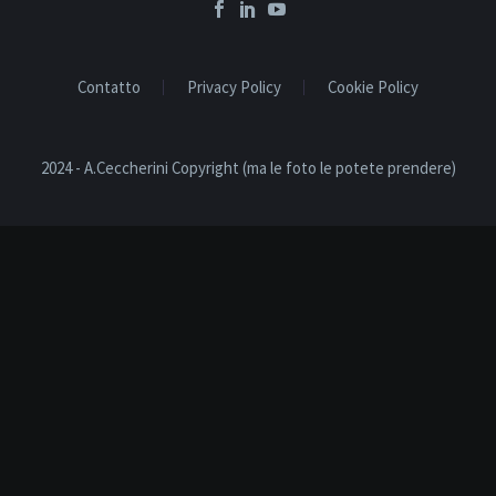
Contatto
Privacy Policy
Cookie Policy
2024 - A.Ceccherini Copyright (ma le foto le potete prendere)