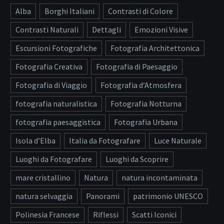
Alba
Borghi Italiani
Contrasti di Colore
Contrasti Naturali
Dettagli
Emozioni Visive
Escursioni Fotografiche
Fotografia Architettonica
Fotografia Creativa
Fotografia di Paesaggio
Fotografia di Viaggio
Fotografia d’Atmosfera
fotografia naturalistica
Fotografia Notturna
fotografia paesaggistica
Fotografia Urbana
Isola d’Elba
Italia da Fotografare
Luce Naturale
Luoghi da Fotografare
Luoghi da Scoprire
mare cristallino
Natura
natura incontaminata
natura selvaggia
Panorami
patrimonio UNESCO
Polinesia Francese
Riflessi
Scatti Iconici