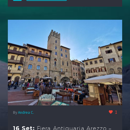
1
By
Andrea C.
16 Set:
Fiera Antiquaria Arezzo –