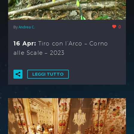
0
By
Andrea C.
16 Apr:
Tiro con l’Arco – Corno
alle Scale – 2023
LEGGI TUTTO