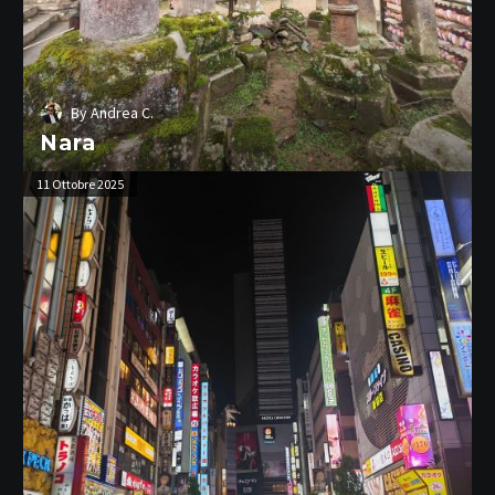
By
Andrea C.
Nara
Tokyo
11 Ottobre 2025