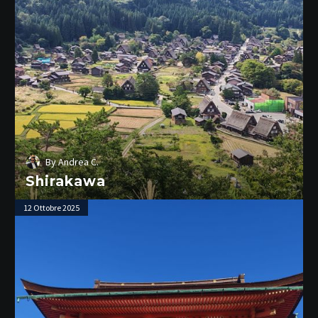
By
Andrea C.
Shirakawa
Kyoto
12 Ottobre 2025