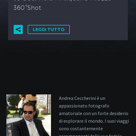
360°Shot
LEGGI TUTTO
Andrea Ceccherini è un
appassionato fotografo
amatoriale con un forte desiderio
di esplorare il mondo. I suoi viaggi
sono costantemente
accompagnati dalla sua fedele