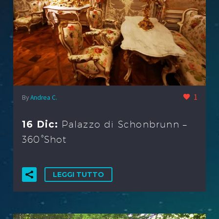
1
By
Andrea C.
16 Dic:
Palazzo di Schonbrunn –
360°Shot
LEGGI TUTTO