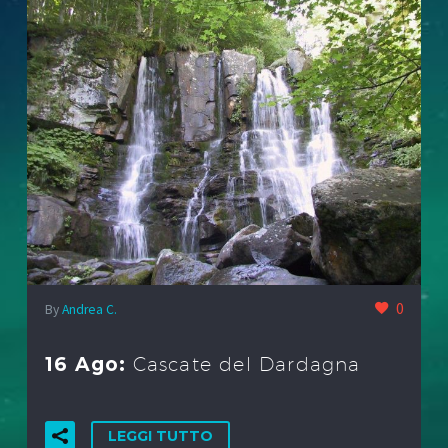
0
By
Andrea C.
16 Ago:
Cascate del Dardagna
LEGGI TUTTO