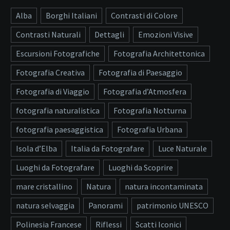
Alba
Borghi Italiani
Contrasti di Colore
Contrasti Naturali
Dettagli
Emozioni Visive
Escursioni Fotografiche
Fotografia Architettonica
Fotografia Creativa
Fotografia di Paesaggio
Fotografia di Viaggio
Fotografia d’Atmosfera
fotografia naturalistica
Fotografia Notturna
fotografia paesaggistica
Fotografia Urbana
Isola d’Elba
Italia da Fotografare
Luce Naturale
Luoghi da Fotografare
Luoghi da Scoprire
mare cristallino
Natura
natura incontaminata
natura selvaggia
Panorami
patrimonio UNESCO
Polinesia Francese
Riflessi
Scatti Iconici