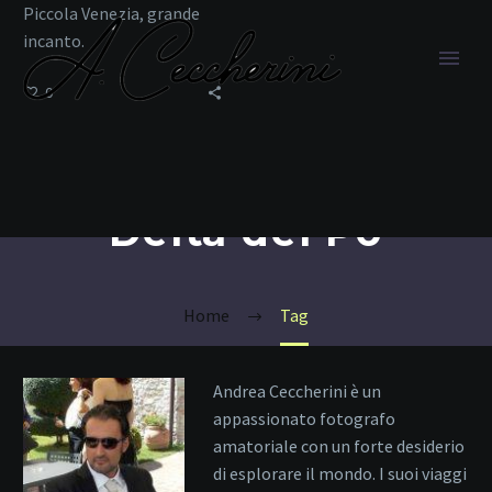
Piccola Venezia, grande
incanto.
0
Delta del Po
Home
Tag
Andrea Ceccherini è un
appassionato fotografo
amatoriale con un forte desiderio
di esplorare il mondo. I suoi viaggi