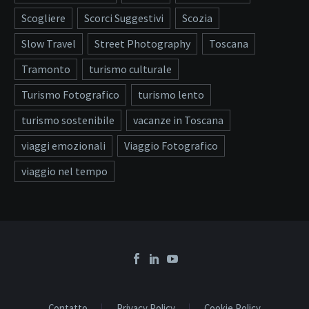
Scogliere
Scorci Suggestivi
Scozia
Slow Travel
Street Photography
Toscana
Tramonto
turismo culturale
Turismo Fotografico
turismo lento
turismo sostenibile
vacanze in Toscana
viaggi emozionali
Viaggio Fotografico
viaggio nel tempo
Contatto
Privacy Policy
Cookie Policy