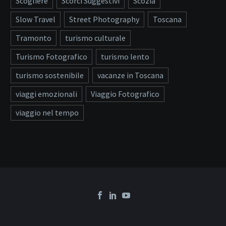
Scogliere
Scorci Suggestivi
Scozia
Slow Travel
Street Photography
Toscana
Tramonto
turismo culturale
Turismo Fotografico
turismo lento
turismo sostenibile
vacanze in Toscana
viaggi emozionali
Viaggio Fotografico
viaggio nel tempo