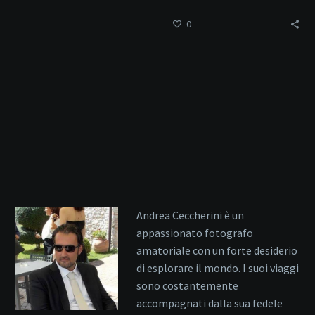
meraviglia.
0
Andrea Ceccherini è un
appassionato fotografo
amatoriale con un forte desiderio
di esplorare il mondo. I suoi viaggi
sono costantemente
accompagnati dalla sua fedele