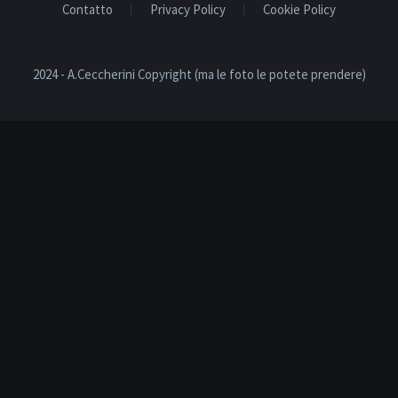
Contatto
Privacy Policy
Cookie Policy
2024 - A.Ceccherini Copyright (ma le foto le potete prendere)