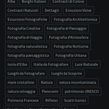
Alba
Borghi Italiani
Contrasti di Colore
Contrasti Naturali
Dettagli
Emozioni Visive
Escursioni Fotografiche
Fotografia Architettonica
Fotografia Creativa
Fotografia di Paesaggio
Fotografia di Viaggio
Fotografia d’Atmosfera
fotografia naturalistica
Fotografia Notturna
fotografia paesaggistica
Fotografia Urbana
Isola d’Elba
Italia da Fotografare
Luce Naturale
Luoghi da Fotografare
Luoghi da Scoprire
mare cristallino
Natura
natura incontaminata
natura selvaggia
Panorami
patrimonio UNESCO
Polinesia Francese
Riflessi
Scatti Iconici