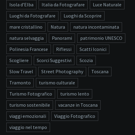
Isola d’Elba
Italia da Fotografare
Luce Naturale
Luoghi da Fotografare
Luoghi da Scoprire
mare cristallino
Natura
natura incontaminata
natura selvaggia
Panorami
patrimonio UNESCO
Polinesia Francese
Riflessi
Scatti Iconici
Scogliere
Scorci Suggestivi
Scozia
Slow Travel
Street Photography
Toscana
Tramonto
turismo culturale
Turismo Fotografico
turismo lento
turismo sostenibile
vacanze in Toscana
viaggi emozionali
Viaggio Fotografico
viaggio nel tempo