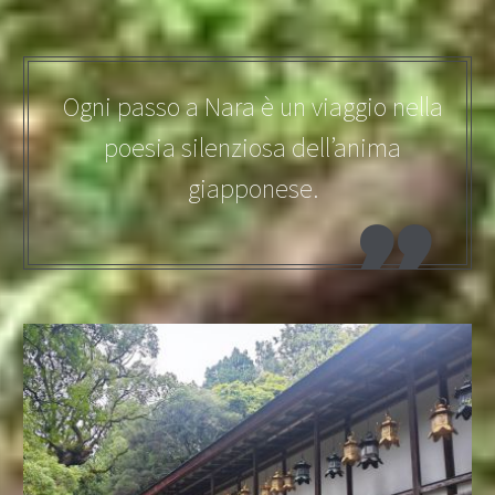
Ogni passo a Nara è un viaggio nella
poesia silenziosa dell’anima
giapponese.
