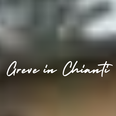
Greve in Chianti