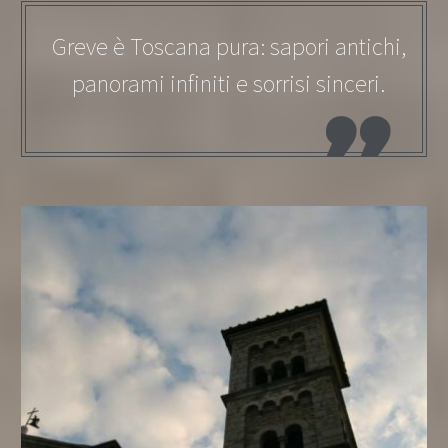
Greve è Toscana pura: sapori antichi,
panorami infiniti e sorrisi sinceri.
