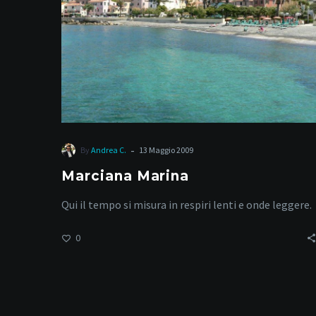
-
By
Andrea C.
13 Maggio 2009
Marciana Marina
Qui il tempo si misura in respiri lenti e onde leggere.
0