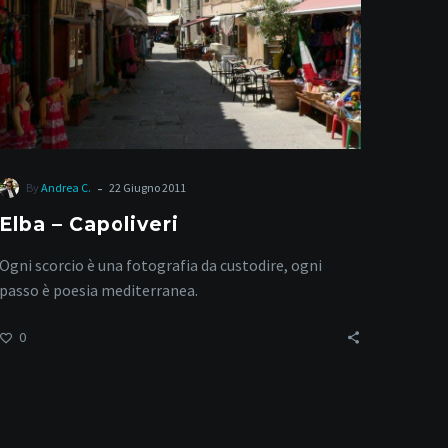
-
By
Andrea C.
22 Giugno 2011
Elba – Capoliveri
Ogni scorcio è una fotografia da custodire, ogni
passo è poesia mediterranea.
0