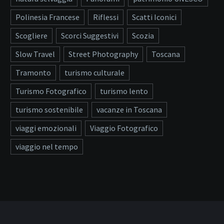
Polinesia Francese
Riflessi
Scatti Iconici
Scogliere
Scorci Suggestivi
Scozia
Slow Travel
Street Photography
Toscana
Tramonto
turismo culturale
Turismo Fotografico
turismo lento
turismo sostenibile
vacanze in Toscana
viaggi emozionali
Viaggio Fotografico
viaggio nel tempo