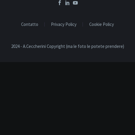
Contatto
Privacy Policy
Cookie Policy
2024 - A.Ceccherini Copyright (ma le foto le potete prendere)