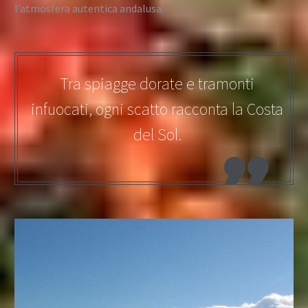
l’atmosfera autentica andalusa.
Tra spiagge dorate e tramonti
infuocati, ogni scatto racconta la Costa
del Sol.
