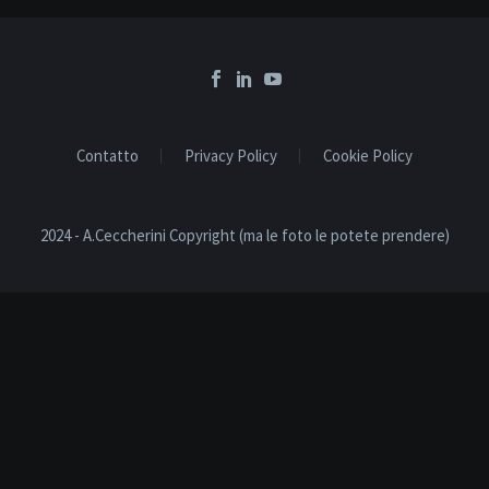
Contatto
Privacy Policy
Cookie Policy
2024 - A.Ceccherini Copyright (ma le foto le potete prendere)