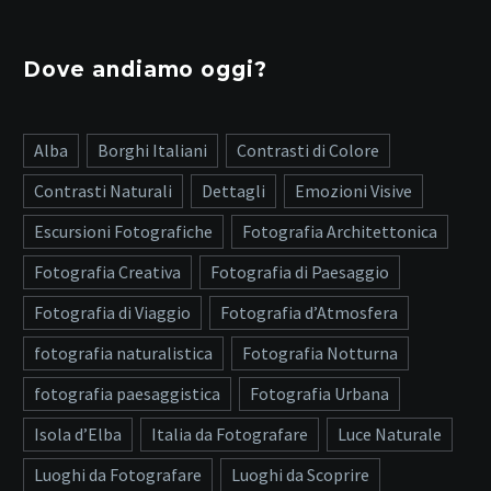
Dove andiamo oggi?
Alba
Borghi Italiani
Contrasti di Colore
Contrasti Naturali
Dettagli
Emozioni Visive
Escursioni Fotografiche
Fotografia Architettonica
Fotografia Creativa
Fotografia di Paesaggio
Fotografia di Viaggio
Fotografia d’Atmosfera
fotografia naturalistica
Fotografia Notturna
fotografia paesaggistica
Fotografia Urbana
Isola d’Elba
Italia da Fotografare
Luce Naturale
Luoghi da Fotografare
Luoghi da Scoprire