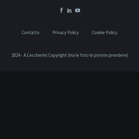
Contatto
Privacy Policy
Cookie Policy
2024 - A.Ceccherini Copyright (ma le foto le potete prendere)