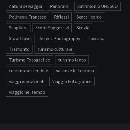
natura selvaggia
Panorami
patrimonio UNESCO
Polinesia Francese
Riflessi
Scatti Iconici
Scogliere
Scorci Suggestivi
Scozia
Slow Travel
Street Photography
Toscana
Tramonto
turismo culturale
Turismo Fotografico
turismo lento
turismo sostenibile
vacanze in Toscana
viaggi emozionali
Viaggio Fotografico
viaggio nel tempo