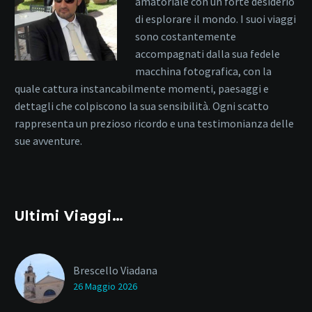
amatoriale con un forte desiderio
di esplorare il mondo. I suoi viaggi
sono costantemente
accompagnati dalla sua fedele
macchina fotografica, con la
quale cattura instancabilmente momenti, paesaggi e
dettagli che colpiscono la sua sensibilità. Ogni scatto
rappresenta un prezioso ricordo e una testimonianza delle
sue avventure.
Ultimi Viaggi…
Brescello Viadana
26 Maggio 2026