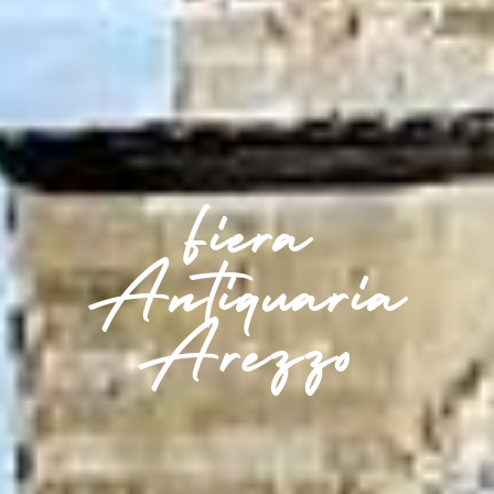
Fiera
Antiquaria
Arezzo