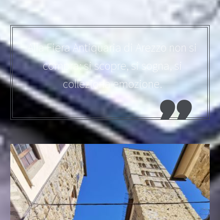
Alla Fiera Antiquaria di Arezzo non si
compra: si scopre, si sogna, si
colleziona emozione.
