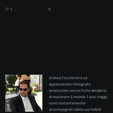
0
Andrea Ceccherini è un
appassionato fotografo
amatoriale con un forte desiderio
di esplorare il mondo. I suoi viaggi
sono costantemente
accompagnati dalla sua fedele