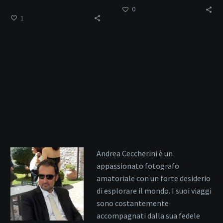
paesaggi.
0
1
Andrea Ceccherini è un
appassionato fotografo
amatoriale con un forte desiderio
di esplorare il mondo. I suoi viaggi
sono costantemente
accompagnati dalla sua fedele