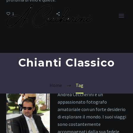
1
Chianti Classico
Home
Tag
Andrea Ceccherini è un
appassionato fotografo
amatoriale con un forte desiderio
di esplorare il mondo. I suoi viaggi
sono costantemente
accompagnati dalla sua fedele