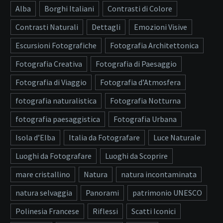
Alba
Borghi Italiani
Contrasti di Colore
Contrasti Naturali
Dettagli
Emozioni Visive
Escursioni Fotografiche
Fotografia Architettonica
Fotografia Creativa
Fotografia di Paesaggio
Fotografia di Viaggio
Fotografia d’Atmosfera
fotografia naturalistica
Fotografia Notturna
fotografia paesaggistica
Fotografia Urbana
Isola d’Elba
Italia da Fotografare
Luce Naturale
Luoghi da Fotografare
Luoghi da Scoprire
mare cristallino
Natura
natura incontaminata
natura selvaggia
Panorami
patrimonio UNESCO
Polinesia Francese
Riflessi
Scatti Iconici