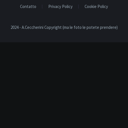
Contatto
Privacy Policy
Cookie Policy
2024 - A.Ceccherini Copyright (ma le foto le potete prendere)