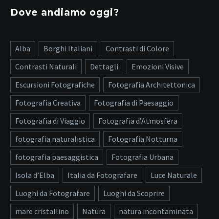
Dove andiamo oggi?
Alba
Borghi Italiani
Contrasti di Colore
Contrasti Naturali
Dettagli
Emozioni Visive
Escursioni Fotografiche
Fotografia Architettonica
Fotografia Creativa
Fotografia di Paesaggio
Fotografia di Viaggio
Fotografia d’Atmosfera
fotografia naturalistica
Fotografia Notturna
fotografia paesaggistica
Fotografia Urbana
Isola d’Elba
Italia da Fotografare
Luce Naturale
Luoghi da Fotografare
Luoghi da Scoprire
mare cristallino
Natura
natura incontaminata