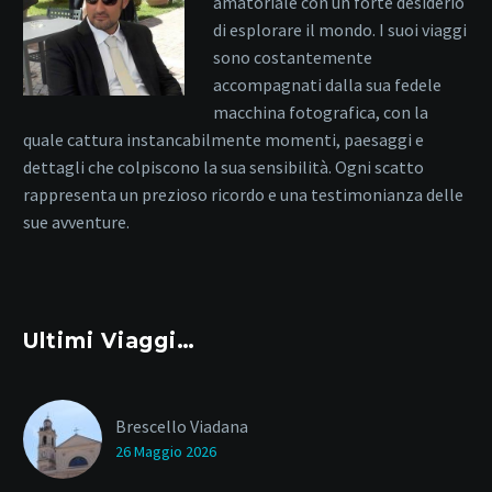
amatoriale con un forte desiderio
di esplorare il mondo. I suoi viaggi
sono costantemente
accompagnati dalla sua fedele
macchina fotografica, con la
quale cattura instancabilmente momenti, paesaggi e
dettagli che colpiscono la sua sensibilità. Ogni scatto
rappresenta un prezioso ricordo e una testimonianza delle
sue avventure.
Ultimi Viaggi…
Brescello Viadana
26 Maggio 2026