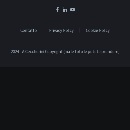
Contatto
Privacy Policy
Cookie Policy
2024 - A.Ceccherini Copyright (ma le foto le potete prendere)