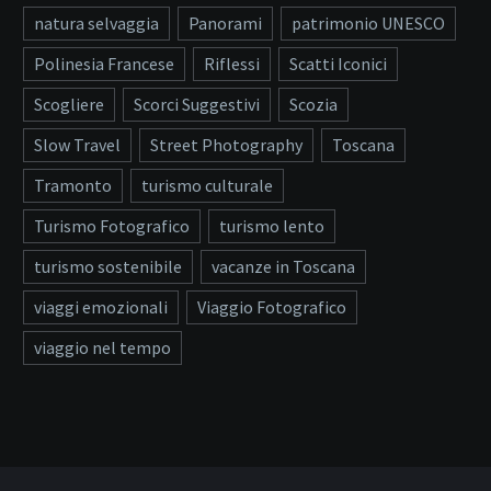
natura selvaggia
Panorami
patrimonio UNESCO
Polinesia Francese
Riflessi
Scatti Iconici
Scogliere
Scorci Suggestivi
Scozia
Slow Travel
Street Photography
Toscana
Tramonto
turismo culturale
Turismo Fotografico
turismo lento
turismo sostenibile
vacanze in Toscana
viaggi emozionali
Viaggio Fotografico
viaggio nel tempo