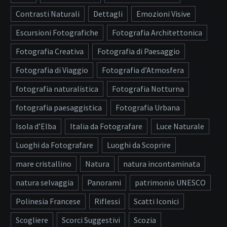
Contrasti Naturali
Dettagli
Emozioni Visive
Escursioni Fotografiche
Fotografia Architettonica
Fotografia Creativa
Fotografia di Paesaggio
Fotografia di Viaggio
Fotografia d’Atmosfera
fotografia naturalistica
Fotografia Notturna
fotografia paesaggistica
Fotografia Urbana
Isola d’Elba
Italia da Fotografare
Luce Naturale
Luoghi da Fotografare
Luoghi da Scoprire
mare cristallino
Natura
natura incontaminata
natura selvaggia
Panorami
patrimonio UNESCO
Polinesia Francese
Riflessi
Scatti Iconici
Scogliere
Scorci Suggestivi
Scozia