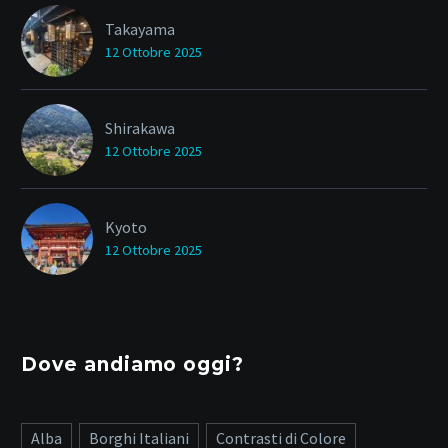
Takayama
12 Ottobre 2025
Shirakawa
12 Ottobre 2025
Kyoto
12 Ottobre 2025
Dove andiamo oggi?
Alba
Borghi Italiani
Contrasti di Colore