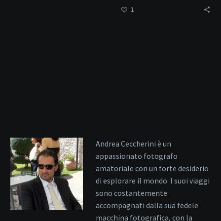
1
trasformando la città…
Andrea Ceccherini è un
appassionato fotografo
amatoriale con un forte desiderio
di esplorare il mondo. I suoi viaggi
sono costantemente
accompagnati dalla sua fedele
macchina fotografica, con la