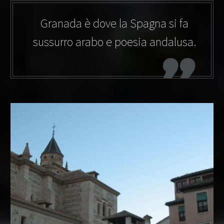
Granada è dove la Spagna si fa
sussurro arabo e poesia andalusa.
