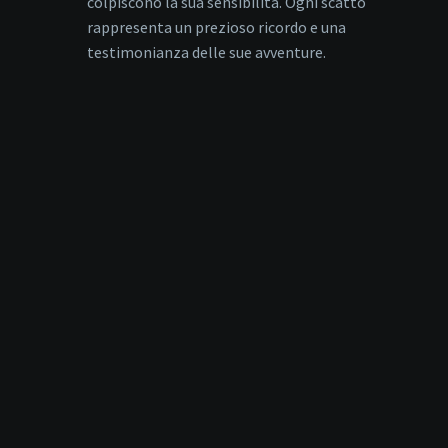
colpiscono la sua sensibilità. Ogni scatto
rappresenta un prezioso ricordo e una
testimonianza delle sue avventure.