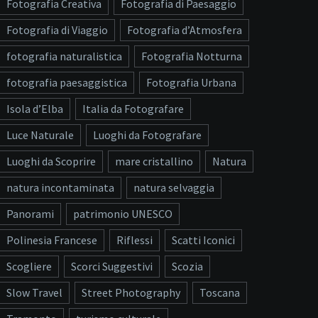
Fotografia Creativa
Fotografia di Paesaggio
Fotografia di Viaggio
Fotografia d’Atmosfera
fotografia naturalistica
Fotografia Notturna
fotografia paesaggistica
Fotografia Urbana
Isola d’Elba
Italia da Fotografare
Luce Naturale
Luoghi da Fotografare
Luoghi da Scoprire
mare cristallino
Natura
natura incontaminata
natura selvaggia
Panorami
patrimonio UNESCO
Polinesia Francese
Riflessi
Scatti Iconici
Scogliere
Scorci Suggestivi
Scozia
Slow Travel
Street Photography
Toscana