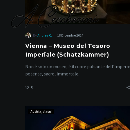
-
By
Andrea C.
18 Dicembre 2024
Vienna – Museo del Tesoro
Imperiale (Schatzkammer)
Non è solo un museo, è il cuore pulsante dell’Impero:
potente, sacro, immortale.
0
Vienna
Austria
Viaggi