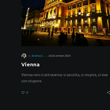
-
By
Andrea C.
16 Dicembre 2024
Vienna
Vienna non si attraversa: si ascolta, si respira, si vive
con stupore.
0