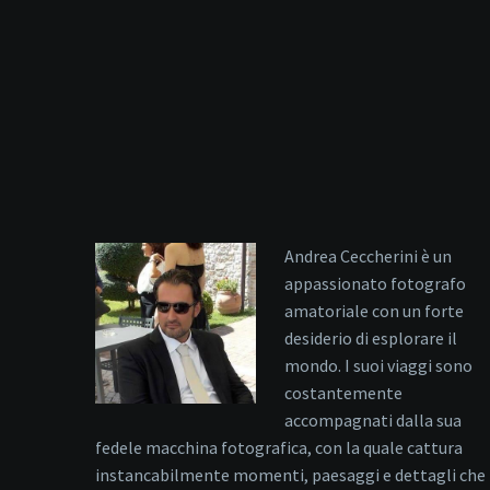
Andrea Ceccherini è un
appassionato fotografo
amatoriale con un forte
desiderio di esplorare il
mondo. I suoi viaggi sono
costantemente
accompagnati dalla sua
fedele macchina fotografica, con la quale cattura
instancabilmente momenti, paesaggi e dettagli che