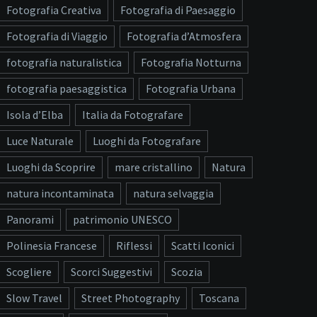
Fotografia Creativa
Fotografia di Paesaggio
Fotografia di Viaggio
Fotografia d’Atmosfera
fotografia naturalistica
Fotografia Notturna
fotografia paesaggistica
Fotografia Urbana
Isola d’Elba
Italia da Fotografare
Luce Naturale
Luoghi da Fotografare
Luoghi da Scoprire
mare cristallino
Natura
natura incontaminata
natura selvaggia
Panorami
patrimonio UNESCO
Polinesia Francese
Riflessi
Scatti Iconici
Scogliere
Scorci Suggestivi
Scozia
Slow Travel
Street Photography
Toscana