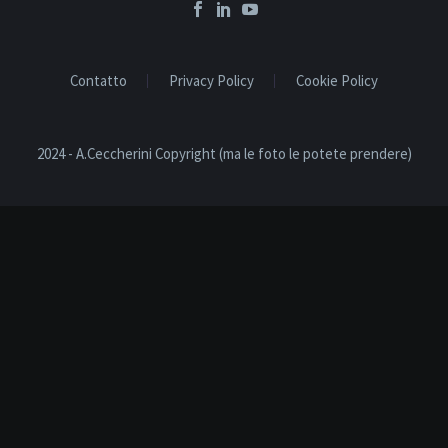
Contatto
Privacy Policy
Cookie Policy
2024 - A.Ceccherini Copyright (ma le foto le potete prendere)