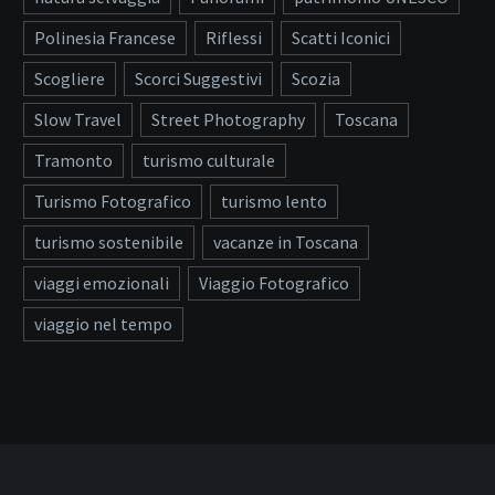
Polinesia Francese
Riflessi
Scatti Iconici
Scogliere
Scorci Suggestivi
Scozia
Slow Travel
Street Photography
Toscana
Tramonto
turismo culturale
Turismo Fotografico
turismo lento
turismo sostenibile
vacanze in Toscana
viaggi emozionali
Viaggio Fotografico
viaggio nel tempo