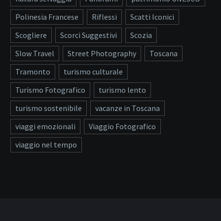
Polinesia Francese
Riflessi
Scatti Iconici
Scogliere
Scorci Suggestivi
Scozia
Slow Travel
Street Photography
Toscana
Tramonto
turismo culturale
Turismo Fotografico
turismo lento
turismo sostenibile
vacanze in Toscana
viaggi emozionali
Viaggio Fotografico
viaggio nel tempo