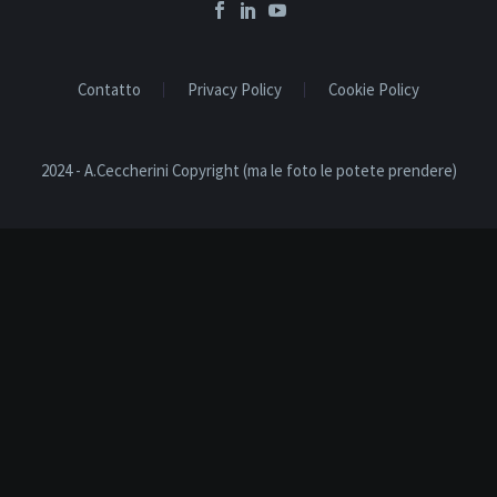
Contatto
Privacy Policy
Cookie Policy
2024 - A.Ceccherini Copyright (ma le foto le potete prendere)