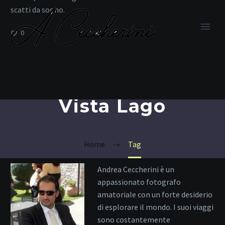
scatti da sogno.
0
Vista Lago
Home
Tag
Andrea Ceccherini è un
appassionato fotografo
amatoriale con un forte desiderio
di esplorare il mondo. I suoi viaggi
sono costantemente