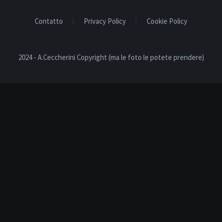
Contatto
Privacy Policy
Cookie Policy
2024 - A.Ceccherini Copyright (ma le foto le potete prendere)