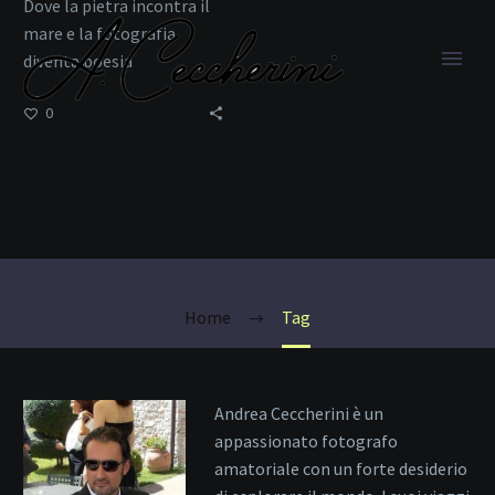
Dove la pietra incontra il
mare e la fotografia
diventa poesia
0
Vista Aerea
Home
Tag
Andrea Ceccherini è un
appassionato fotografo
amatoriale con un forte desiderio