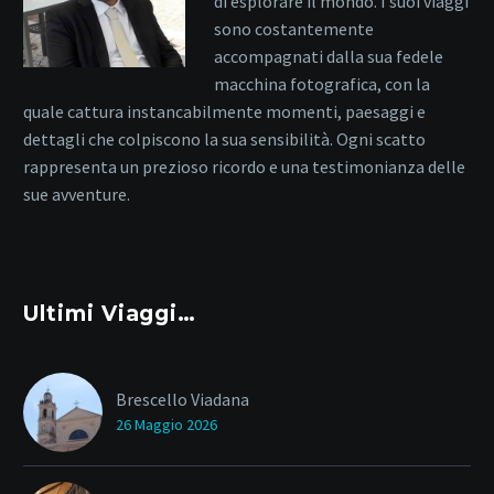
di esplorare il mondo. I suoi viaggi
sono costantemente
accompagnati dalla sua fedele
macchina fotografica, con la
quale cattura instancabilmente momenti, paesaggi e
dettagli che colpiscono la sua sensibilità. Ogni scatto
rappresenta un prezioso ricordo e una testimonianza delle
sue avventure.
Ultimi Viaggi…
Brescello Viadana
26 Maggio 2026