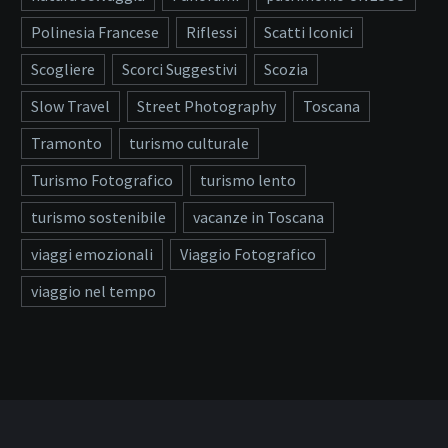
Polinesia Francese
Riflessi
Scatti Iconici
Scogliere
Scorci Suggestivi
Scozia
Slow Travel
Street Photography
Toscana
Tramonto
turismo culturale
Turismo Fotografico
turismo lento
turismo sostenibile
vacanze in Toscana
viaggi emozionali
Viaggio Fotografico
viaggio nel tempo