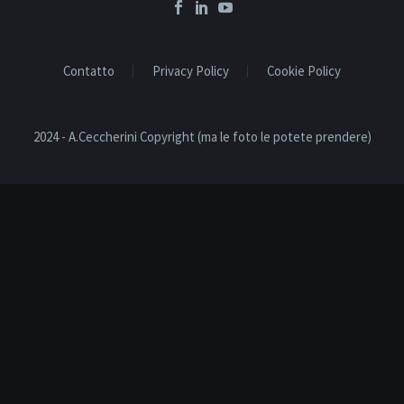
Contatto
Privacy Policy
Cookie Policy
2024 - A.Ceccherini Copyright (ma le foto le potete prendere)