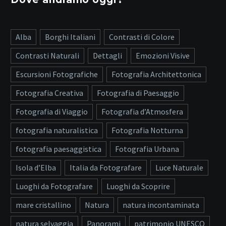
Alba
Borghi Italiani
Contrasti di Colore
Contrasti Naturali
Dettagli
Emozioni Visive
Escursioni Fotografiche
Fotografia Architettonica
Fotografia Creativa
Fotografia di Paesaggio
Fotografia di Viaggio
Fotografia d’Atmosfera
fotografia naturalistica
Fotografia Notturna
fotografia paesaggistica
Fotografia Urbana
Isola d’Elba
Italia da Fotografare
Luce Naturale
Luoghi da Fotografare
Luoghi da Scoprire
mare cristallino
Natura
natura incontaminata
natura selvaggia
Panorami
patrimonio UNESCO