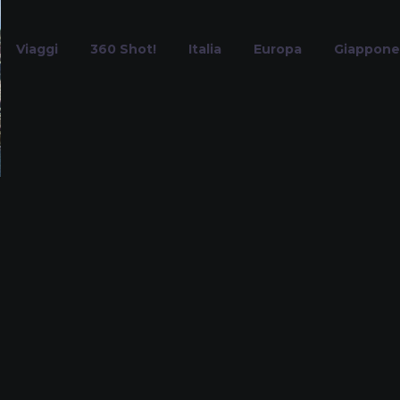
Viaggi
360 Shot!
Italia
Europa
Giappone
Vigneti
Home
Tag