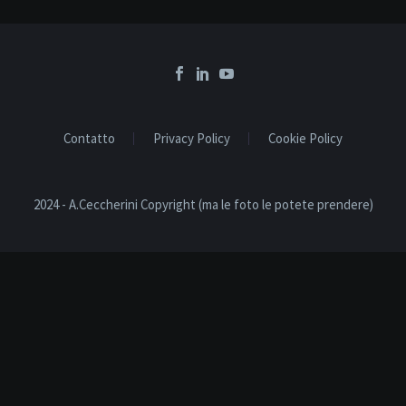
Contatto
Privacy Policy
Cookie Policy
2024 - A.Ceccherini Copyright (ma le foto le potete prendere)