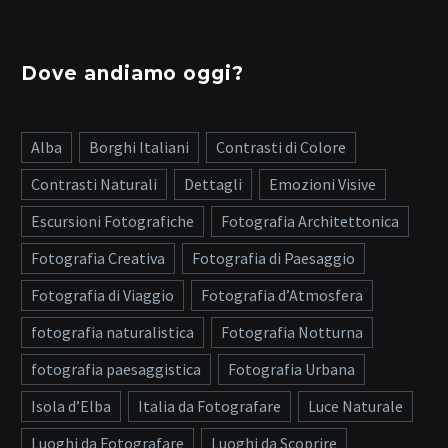
Dove andiamo oggi?
Alba
Borghi Italiani
Contrasti di Colore
Contrasti Naturali
Dettagli
Emozioni Visive
Escursioni Fotografiche
Fotografia Architettonica
Fotografia Creativa
Fotografia di Paesaggio
Fotografia di Viaggio
Fotografia d’Atmosfera
fotografia naturalistica
Fotografia Notturna
fotografia paesaggistica
Fotografia Urbana
Isola d’Elba
Italia da Fotografare
Luce Naturale
Luoghi da Fotografare
Luoghi da Scoprire