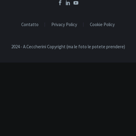
Contatto
Privacy Policy
Cookie Policy
2024 - A.Ceccherini Copyright (ma le foto le potete prendere)