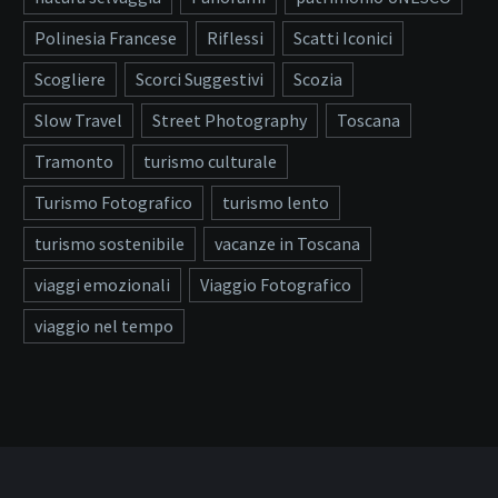
Polinesia Francese
Riflessi
Scatti Iconici
Scogliere
Scorci Suggestivi
Scozia
Slow Travel
Street Photography
Toscana
Tramonto
turismo culturale
Turismo Fotografico
turismo lento
turismo sostenibile
vacanze in Toscana
viaggi emozionali
Viaggio Fotografico
viaggio nel tempo