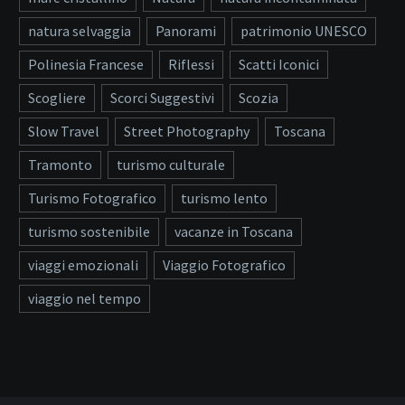
natura selvaggia
Panorami
patrimonio UNESCO
Polinesia Francese
Riflessi
Scatti Iconici
Scogliere
Scorci Suggestivi
Scozia
Slow Travel
Street Photography
Toscana
Tramonto
turismo culturale
Turismo Fotografico
turismo lento
turismo sostenibile
vacanze in Toscana
viaggi emozionali
Viaggio Fotografico
viaggio nel tempo