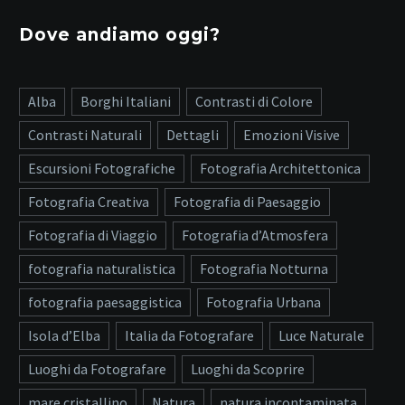
Dove andiamo oggi?
Alba
Borghi Italiani
Contrasti di Colore
Contrasti Naturali
Dettagli
Emozioni Visive
Escursioni Fotografiche
Fotografia Architettonica
Fotografia Creativa
Fotografia di Paesaggio
Fotografia di Viaggio
Fotografia d’Atmosfera
fotografia naturalistica
Fotografia Notturna
fotografia paesaggistica
Fotografia Urbana
Isola d’Elba
Italia da Fotografare
Luce Naturale
Luoghi da Fotografare
Luoghi da Scoprire
mare cristallino
Natura
natura incontaminata