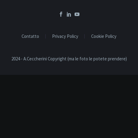
Contatto
Privacy Policy
Cookie Policy
2024 - A.Ceccherini Copyright (ma le foto le potete prendere)