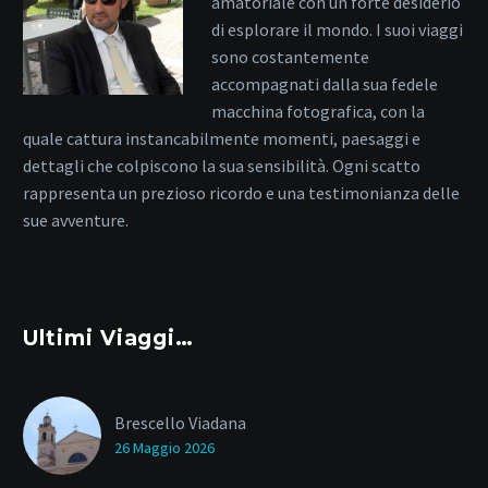
amatoriale con un forte desiderio
di esplorare il mondo. I suoi viaggi
sono costantemente
accompagnati dalla sua fedele
macchina fotografica, con la
quale cattura instancabilmente momenti, paesaggi e
dettagli che colpiscono la sua sensibilità. Ogni scatto
rappresenta un prezioso ricordo e una testimonianza delle
sue avventure.
Ultimi Viaggi…
Brescello Viadana
26 Maggio 2026