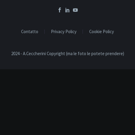
Contatto
Privacy Policy
Cookie Policy
2024 - A.Ceccherini Copyright (ma le foto le potete prendere)