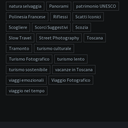
natura selvaggia
Panorami
patrimonio UNESCO
Polinesia Francese
Riflessi
Scatti Iconici
Scogliere
Scorci Suggestivi
Scozia
Slow Travel
Street Photography
Toscana
Tramonto
turismo culturale
Turismo Fotografico
turismo lento
turismo sostenibile
vacanze in Toscana
viaggi emozionali
Viaggio Fotografico
viaggio nel tempo