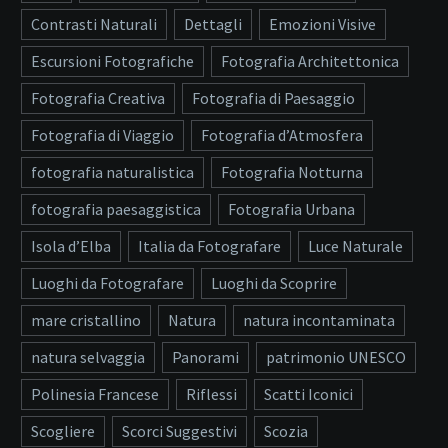
Contrasti Naturali
Dettagli
Emozioni Visive
Escursioni Fotografiche
Fotografia Architettonica
Fotografia Creativa
Fotografia di Paesaggio
Fotografia di Viaggio
Fotografia d’Atmosfera
fotografia naturalistica
Fotografia Notturna
fotografia paesaggistica
Fotografia Urbana
Isola d’Elba
Italia da Fotografare
Luce Naturale
Luoghi da Fotografare
Luoghi da Scoprire
mare cristallino
Natura
natura incontaminata
natura selvaggia
Panorami
patrimonio UNESCO
Polinesia Francese
Riflessi
Scatti Iconici
Scogliere
Scorci Suggestivi
Scozia