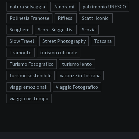
natura selvaggia
Panorami
patrimonio UNESCO
Polinesia Francese
Riflessi
Scatti Iconici
Scogliere
Scorci Suggestivi
Scozia
Slow Travel
Street Photography
Toscana
Tramonto
turismo culturale
Turismo Fotografico
turismo lento
turismo sostenibile
vacanze in Toscana
viaggi emozionali
Viaggio Fotografico
viaggio nel tempo