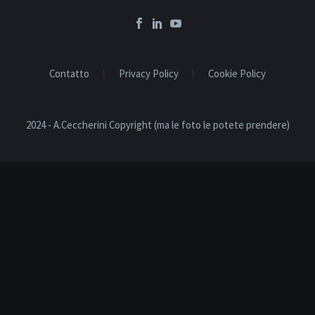
Contatto
Privacy Policy
Cookie Policy
2024 - A.Ceccherini Copyright (ma le foto le potete prendere)