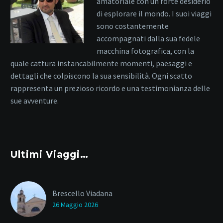
amatoriale con un forte desiderio
di esplorare il mondo. I suoi viaggi
sono costantemente
accompagnati dalla sua fedele
macchina fotografica, con la
quale cattura instancabilmente momenti, paesaggi e
dettagli che colpiscono la sua sensibilità. Ogni scatto
rappresenta un prezioso ricordo e una testimonianza delle
sue avventure.
Ultimi Viaggi…
Brescello Viadana
26 Maggio 2026