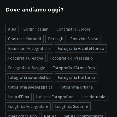
Dove andiamo oggi?
Alba
Borghi Italiani
Contrasti di Colore
Contrasti Naturali
Dettagli
Emozioni Visive
Escursioni Fotografiche
Fotografia Architettonica
Fotografia Creativa
Fotografia di Paesaggio
Fotografia di Viaggio
Fotografia d’Atmosfera
fotografia naturalistica
Fotografia Notturna
fotografia paesaggistica
Fotografia Urbana
Isola d’Elba
Italia da Fotografare
Luce Naturale
Luoghi da Fotografare
Luoghi da Scoprire
mare cristallino
Natura
natura incontaminata