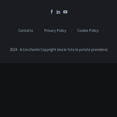
Contatto
Privacy Policy
Cookie Policy
2024 - A.Ceccherini Copyright (ma le foto le potete prendere)