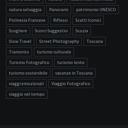
natura selvaggia
Panorami
patrimonio UNESCO
Polinesia Francese
Riflessi
Scatti Iconici
Scogliere
Scorci Suggestivi
Scozia
Slow Travel
Street Photography
Toscana
Tramonto
turismo culturale
Turismo Fotografico
turismo lento
turismo sostenibile
vacanze in Toscana
viaggi emozionali
Viaggio Fotografico
viaggio nel tempo