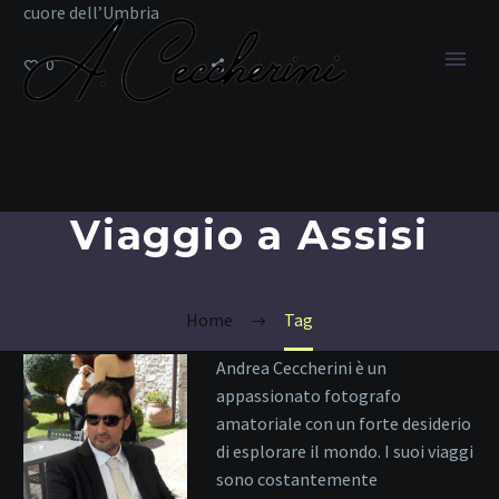
cuore dell’Umbria
0
Viaggio a Assisi
Home
Tag
Andrea Ceccherini è un
appassionato fotografo
amatoriale con un forte desiderio
di esplorare il mondo. I suoi viaggi
sono costantemente