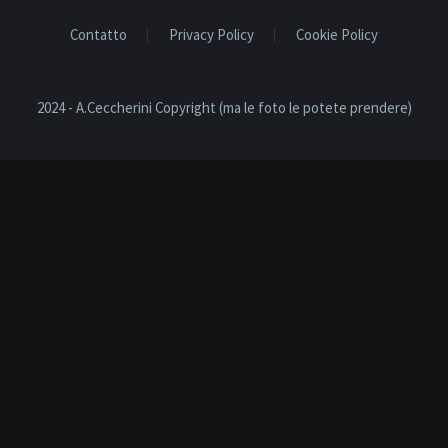
Contatto
Privacy Policy
Cookie Policy
2024 - A.Ceccherini Copyright (ma le foto le potete prendere)