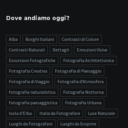
Dove andiamo oggi?
Alba
Borghi Italiani
Contrasti di Colore
Contrasti Naturali
Dettagli
Emozioni Visive
Escursioni Fotografiche
Fotografia Architettonica
Fotografia Creativa
Fotografia di Paesaggio
Fotografia di Viaggio
Fotografia d’Atmosfera
fotografia naturalistica
Fotografia Notturna
fotografia paesaggistica
Fotografia Urbana
Isola d’Elba
Italia da Fotografare
Luce Naturale
Luoghi da Fotografare
Luoghi da Scoprire