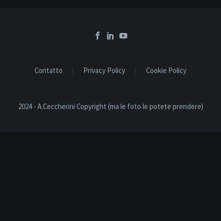
Contatto
Privacy Policy
Cookie Policy
2024 - A.Ceccherini Copyright (ma le foto le potete prendere)