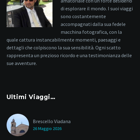
amatoriale con un forte desiderio
di esplorare il mondo. I suoi viaggi
sono costantemente
accompagnati dalla sua fedele
macchina fotografica, con la
quale cattura instancabilmente momenti, paesaggi e
dettagli che colpiscono la sua sensibilità. Ogni scatto
rappresenta un prezioso ricordo e una testimonianza delle
sue avventure.
Ultimi Viaggi…
Brescello Viadana
26 Maggio 2026