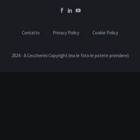
Contatto
Privacy Policy
Cookie Policy
2024 - A.Ceccherini Copyright (ma le foto le potete prendere)