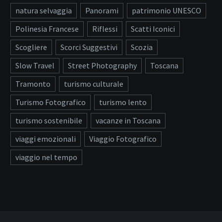
natura selvaggia
Panorami
patrimonio UNESCO
Polinesia Francese
Riflessi
Scatti Iconici
Scogliere
Scorci Suggestivi
Scozia
Slow Travel
Street Photography
Toscana
Tramonto
turismo culturale
Turismo Fotografico
turismo lento
turismo sostenibile
vacanze in Toscana
viaggi emozionali
Viaggio Fotografico
viaggio nel tempo