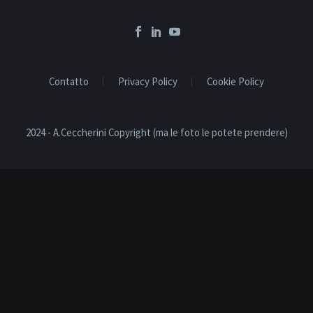
Contatto
Privacy Policy
Cookie Policy
2024 - A.Ceccherini Copyright (ma le foto le potete prendere)