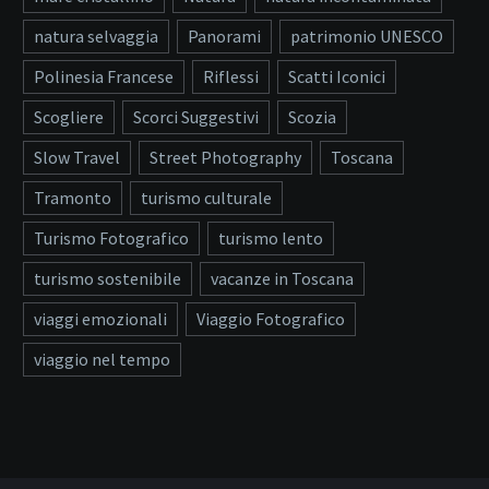
natura selvaggia
Panorami
patrimonio UNESCO
Polinesia Francese
Riflessi
Scatti Iconici
Scogliere
Scorci Suggestivi
Scozia
Slow Travel
Street Photography
Toscana
Tramonto
turismo culturale
Turismo Fotografico
turismo lento
turismo sostenibile
vacanze in Toscana
viaggi emozionali
Viaggio Fotografico
viaggio nel tempo