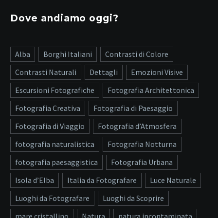
Dove andiamo oggi?
Alba
Borghi Italiani
Contrasti di Colore
Contrasti Naturali
Dettagli
Emozioni Visive
Escursioni Fotografiche
Fotografia Architettonica
Fotografia Creativa
Fotografia di Paesaggio
Fotografia di Viaggio
Fotografia d’Atmosfera
fotografia naturalistica
Fotografia Notturna
fotografia paesaggistica
Fotografia Urbana
Isola d’Elba
Italia da Fotografare
Luce Naturale
Luoghi da Fotografare
Luoghi da Scoprire
mare cristallino
Natura
natura incontaminata