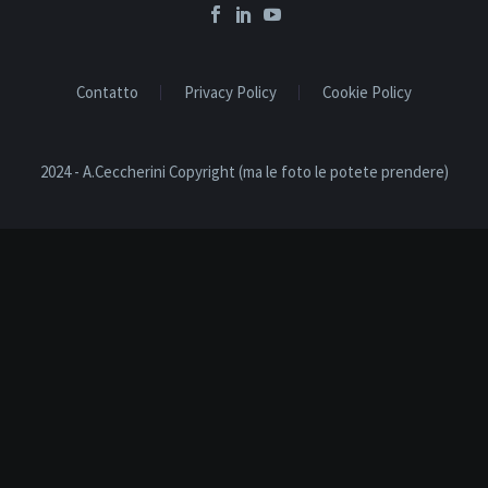
Contatto
Privacy Policy
Cookie Policy
2024 - A.Ceccherini Copyright (ma le foto le potete prendere)