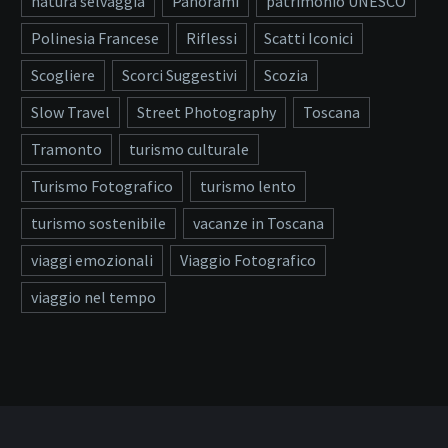
natura selvaggia
Panorami
patrimonio UNESCO
Polinesia Francese
Riflessi
Scatti Iconici
Scogliere
Scorci Suggestivi
Scozia
Slow Travel
Street Photography
Toscana
Tramonto
turismo culturale
Turismo Fotografico
turismo lento
turismo sostenibile
vacanze in Toscana
viaggi emozionali
Viaggio Fotografico
viaggio nel tempo