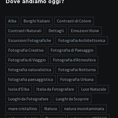
Dove andiamo oggi?
Alba
Borghi Italiani
Contrasti di Colore
Contrasti Naturali
Dettagli
Emozioni Visive
Escursioni Fotografiche
Fotografia Architettonica
Fotografia Creativa
Fotografia di Paesaggio
Fotografia di Viaggio
Fotografia d’Atmosfera
fotografia naturalistica
Fotografia Notturna
fotografia paesaggistica
Fotografia Urbana
Isola d’Elba
Italia da Fotografare
Luce Naturale
Luoghi da Fotografare
Luoghi da Scoprire
mare cristallino
Natura
natura incontaminata