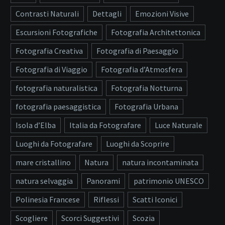
Contrasti Naturali
Dettagli
Emozioni Visive
Escursioni Fotografiche
Fotografia Architettonica
Fotografia Creativa
Fotografia di Paesaggio
Fotografia di Viaggio
Fotografia d’Atmosfera
fotografia naturalistica
Fotografia Notturna
fotografia paesaggistica
Fotografia Urbana
Isola d’Elba
Italia da Fotografare
Luce Naturale
Luoghi da Fotografare
Luoghi da Scoprire
mare cristallino
Natura
natura incontaminata
natura selvaggia
Panorami
patrimonio UNESCO
Polinesia Francese
Riflessi
Scatti Iconici
Scogliere
Scorci Suggestivi
Scozia